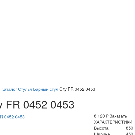
я
Каталог
Стулья
Барный стул
City FR 0452 0453
y FR 0452 0453
8 120 ₽
Заказать
ХАРАКТЕРИСТИКИ
Высота
850
Ширина
450