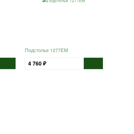
Подстолье 1277EM
4 760 ₽