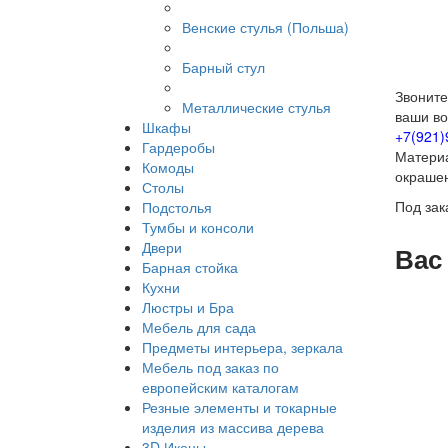
Венские стулья (Польша)
Барный стул
Звоните
Металлические стулья
ваши во
Шкафы
+7(921)
Гардеробы
Материа
Комоды
окрашен
Столы
Под зак
Подстолья
Тумбы и консоли
Двери
Вас
Барная стойка
Кухни
Люстры и Бра
Мебель для сада
Предметы интерьера, зеркала
Мебель под заказ по
европейским каталогам
Резные элементы и токарные
изделия из массива дерева
3D Иконы