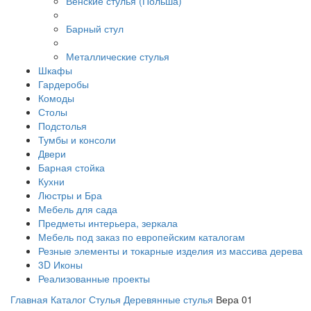
Венские стулья (Польша)
Барный стул
Металлические стулья
Шкафы
Гардеробы
Комоды
Столы
Подстолья
Тумбы и консоли
Двери
Барная стойка
Кухни
Люстры и Бра
Мебель для сада
Предметы интерьера, зеркала
Мебель под заказ по европейским каталогам
Резные элементы и токарные изделия из массива дерева
3D Иконы
Реализованные проекты
Главная
Каталог
Стулья
Деревянные стулья
Вера 01