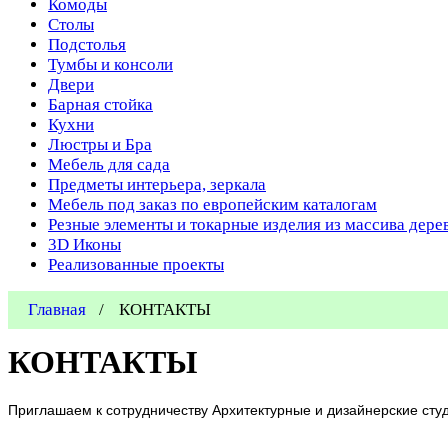
Комоды
Столы
Подстолья
Тумбы и консоли
Двери
Барная стойка
Кухни
Люстры и Бра
Мебель для сада
Предметы интерьера, зеркала
Мебель под заказ по европейским каталогам
Резные элементы и токарные изделия из массива дере
3D Иконы
Реализованные проекты
Главная
КОНТАКТЫ
КОНТАКТЫ
Приглашаем к сотрудничеству Архитектурные и дизайнерские сту