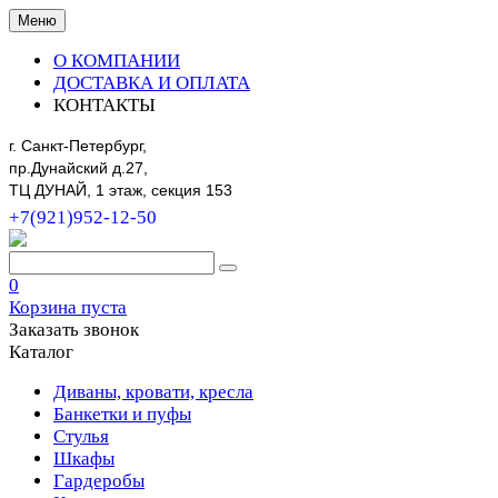
Меню
О КОМПАНИИ
ДОСТАВКА И ОПЛАТА
КОНТАКТЫ
г. Санкт-Петербург,
пр.Дунайский д.27,
ТЦ ДУНАЙ, 1 этаж, секция 153
+7(921)952-12-50
0
Корзина пуста
Заказать звонок
Каталог
Диваны, кровати, кресла
Банкетки и пуфы
Стулья
Шкафы
Гардеробы