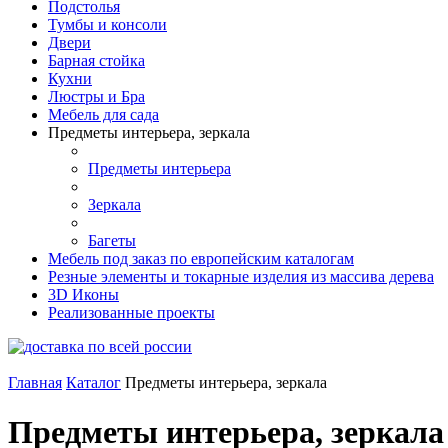
Подстолья
Тумбы и консоли
Двери
Барная стойка
Кухни
Люстры и Бра
Мебель для сада
Предметы интерьера, зеркала
Предметы интерьера
Зеркала
Багеты
Мебель под заказ по европейским каталогам
Резные элементы и токарные изделия из массива дерева
3D Иконы
Реализованные проекты
Главная
Каталог
Предметы интерьера, зеркала
Предметы интерьера, зеркала