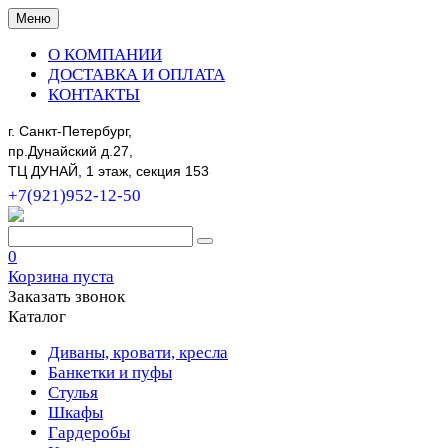
Меню
О КОМПАНИИ
ДОСТАВКА И ОПЛАТА
КОНТАКТЫ
г. Санкт-Петербург,
пр.Дунайский д.27,
ТЦ ДУНАЙ, 1 этаж, секция 153
+7(921)952-12-50
0
Корзина пуста
Заказать звонок
Каталог
Диваны, кровати, кресла
Банкетки и пуфы
Стулья
Шкафы
Гардеробы