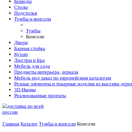
Комоды
Столы
Подстолья
Тумбы и консоли
Тумбы
Консоли
Двери
Барная стойка
Кухни
Люстры и Бра
Мебель для сада
Предметы интерьера, зеркала
Мебель под заказ по европейским каталогам
Резные элементы и токарные изделия из массива дере
3D Иконы
Реализованные проекты
Главная
Каталог
Тумбы и консоли
Консоли