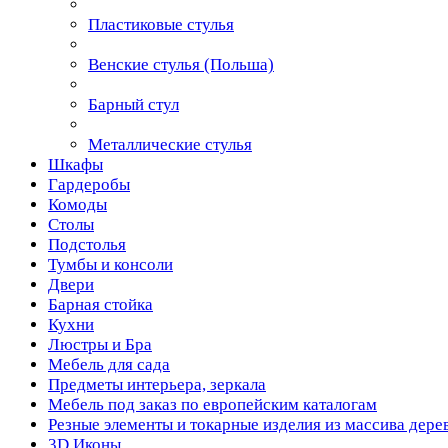
Пластиковые стулья
Венские стулья (Польша)
Барный стул
Металлические стулья
Шкафы
Гардеробы
Комоды
Столы
Подстолья
Тумбы и консоли
Двери
Барная стойка
Кухни
Люстры и Бра
Мебель для сада
Предметы интерьера, зеркала
Мебель под заказ по европейским каталогам
Резные элементы и токарные изделия из массива дере
3D Иконы