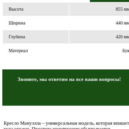
Высота
855 м
Ширина
440 м
Глубина
420 м
Материал
Бу
Звоните, мы ответим на все
ваши вопросы!
Кресло Мануэлла – универсальная модель, которая впишет
куда угодно. Простота конструкции обыгрывается