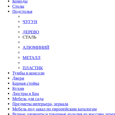
Комоды
Столы
Подстолья
ЧУГУН
ДЕРЕВО
СТАЛЬ
АЛЮМИНИЙ
МЕТАЛЛ
ПЛАСТИК
Тумбы и консоли
Двери
Барная стойка
Кухни
Люстры и Бра
Мебель для сада
Предметы интерьера, зеркала
Мебель под заказ по европейским каталогам
Резные элементы и токарные изделия из массива дере