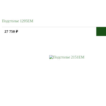
Подстолье 1295EM
27 750 ₽