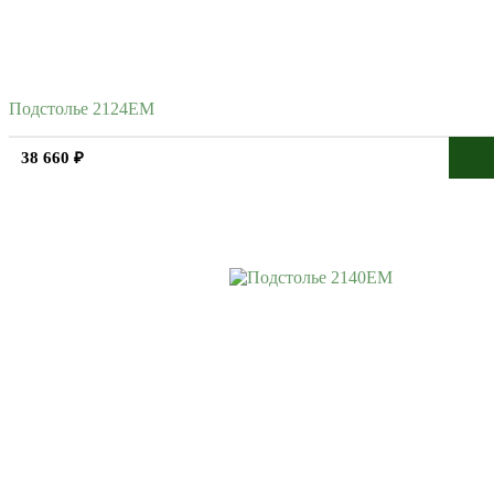
Подстолье 2124EM
38 660 ₽