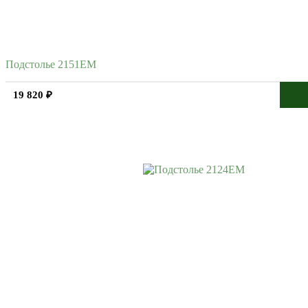
Подстолье 2151EM
19 820 ₽