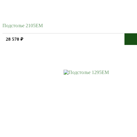
Подстолье 2105EM
28 570 ₽