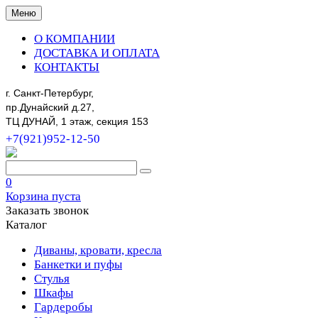
Меню
О КОМПАНИИ
ДОСТАВКА И ОПЛАТА
КОНТАКТЫ
г. Санкт-Петербург,
пр.Дунайский д.27,
ТЦ ДУНАЙ, 1 этаж, секция 153
+7(921)952-12-50
0
Корзина пуста
Заказать звонок
Каталог
Диваны, кровати, кресла
Банкетки и пуфы
Стулья
Шкафы
Гардеробы