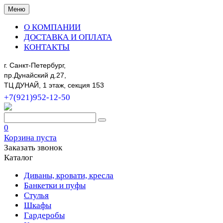
Меню
О КОМПАНИИ
ДОСТАВКА И ОПЛАТА
КОНТАКТЫ
г. Санкт-Петербург,
пр.Дунайский д.27,
ТЦ ДУНАЙ, 1 этаж, секция 153
+7(921)952-12-50
0
Корзина пуста
Заказать звонок
Каталог
Диваны, кровати, кресла
Банкетки и пуфы
Стулья
Шкафы
Гардеробы